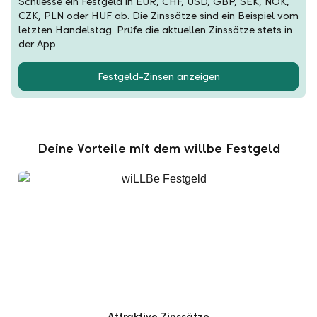
Schliesse ein Festgeld in EUR, CHF, USD, GBP, SEK, NOK,
CZK, PLN oder HUF ab. Die Zinssätze sind ein Beispiel vom
letzten Handelstag. Prüfe die aktuellen Zinssätze stets in
der App.
Festgeld-Zinsen anzeigen
Deine Vorteile mit dem willbe Festgeld
Attraktive Zinssätze