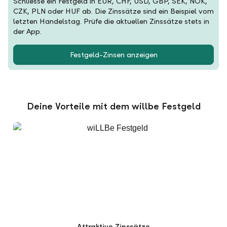
Schliesse ein Festgeld in EUR, CHF, USD, GBP, SEK, NOK,
CZK, PLN oder HUF ab. Die Zinssätze sind ein Beispiel vom
letzten Handelstag. Prüfe die aktuellen Zinssätze stets in
der App.
Festgeld-Zinsen anzeigen
Deine Vorteile mit dem willbe Festgeld
Attraktive Zinssätze