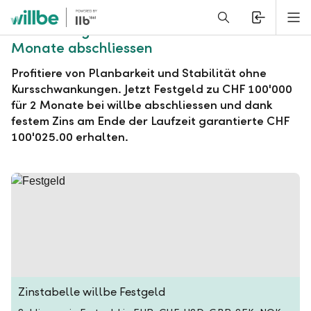
Alerts.Headline
M
willbe Festgeld zu CHF 100'000 für 2
Monate abschliessen
Profitiere von Planbarkeit und Stabilität ohne
Kursschwankungen. Jetzt Festgeld zu CHF 100'000
für 2 Monate bei willbe abschliessen und dank
festem Zins am Ende der Laufzeit garantierte CHF
100'025.00 erhalten.
Zinstabelle willbe Festgeld