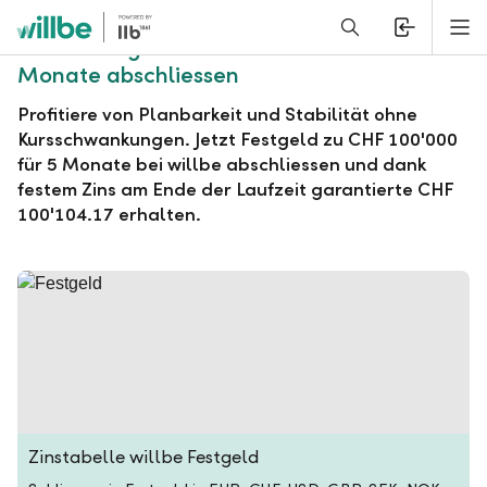
Alerts.Headline
M
willbe Festgeld zu CHF 100'000 für 5
Monate abschliessen
Profitiere von Planbarkeit und Stabilität ohne
Kursschwankungen. Jetzt Festgeld zu CHF 100'000
für 5 Monate bei willbe abschliessen und dank
festem Zins am Ende der Laufzeit garantierte CHF
100'104.17 erhalten.
Zinstabelle willbe Festgeld