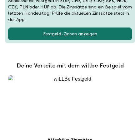
Schliesse ein Festgeld in EUR, CHF, USD, GBP, SEK, NOK,
CZK, PLN oder HUF ab. Die Zinssätze sind ein Beispiel vom
letzten Handelstag. Prüfe die aktuellen Zinssätze stets in
der App.
Festgeld-Zinsen anzeigen
Deine Vorteile mit dem willbe Festgeld
Attraktive Zinssätze