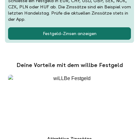
Schliesse ein Festgeld in EUR, CHF, USD, GBP, SEK, NOK,
CZK, PLN oder HUF ab. Die Zinssätze sind ein Beispiel vom
letzten Handelstag. Prüfe die aktuellen Zinssätze stets in
der App.
Festgeld-Zinsen anzeigen
Deine Vorteile mit dem willbe Festgeld
Attraktive Zinssätze