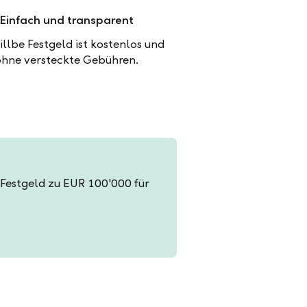
Einfach und transparent
illbe Festgeld ist kostenlos und
ohne versteckte Gebühren.
in Festgeld zu EUR 100'000 für