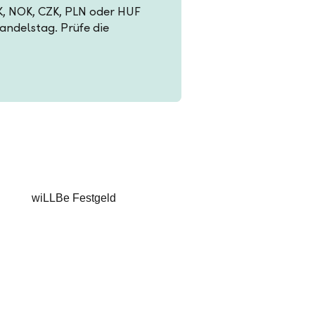
EK, NOK, CZK, PLN oder HUF
Handelstag. Prüfe die