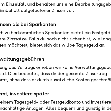
 im Einzelfall und behalten uns eine Bearbeitungsgeb
Einbehalt aufgelaufener Zinsen vor.
nsen als bei Sparkonten
ch zu herkömmlichen Sparkonten bietet ein Festgeld 
e Zinssätze. Falls du noch nicht sicher bist, wie lan
en möchtest, bietet sich das willbe Tagesgeld an.
rwaltungsgebühren
tung des Vertrags erheben wir keine Verwaltungsgebü
eld. Dies bedeutet, dass dir der gesamte Zinsertrag
t, ohne dass er durch zusätzliche Kosten geschmäl
rst, investiere später
 einem Tagesgeld- oder Festgeldkonto und investiere
nachhaltige Anlagen. Alles bequem und günstig in de