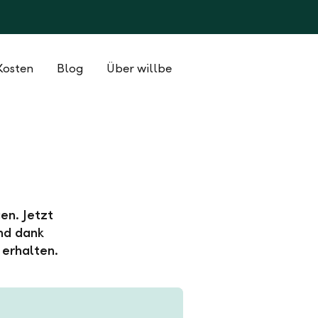
Kosten
Blog
Über willbe
en. Jetzt
nd dank
 erhalten.