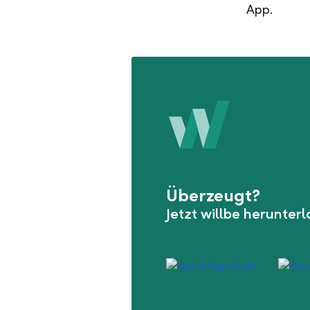
App.
Überzeugt?
Jetzt willbe herunter