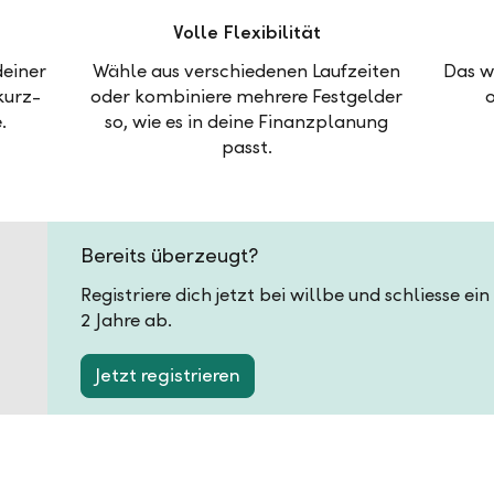
Volle Flexibilität
deiner
Wähle aus verschiedenen Laufzeiten
Das w
kurz-
oder kombiniere mehrere Festgelder
.
so, wie es in deine Finanzplanung
passt.
Bereits überzeugt?
Registriere dich jetzt bei willbe und schliesse e
2 Jahre ab.
Jetzt registrieren