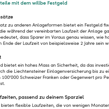
teile mit dem willbe Festgeld
ssätze
tz zu anderen Anlageformen bietet ein Festgeld fix
 die während der vereinbarten Laufzeit der Anlage ga
 bedeutet, dass Sparer im Voraus genau wissen, wie h
 Ende der Laufzeit von beispielsweise 2 Jahre sein w
t
ld bietet ein hohes Mass an Sicherheit, da das investi
rch die Liechtensteiner Einlagenversicherung bis zu 
n 100'000 Schweizer Franken oder Gegenwert pro Pe
st.
fzeiten, passend zu deinem Sparziel
 bieten flexible Laufzeiten, die von wenigen Monaten