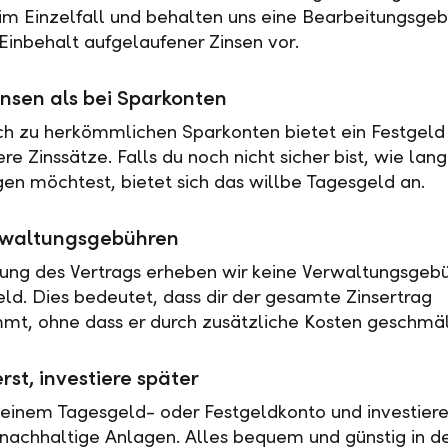
 im Einzelfall und behalten uns eine Bearbeitungsgeb
Einbehalt aufgelaufener Zinsen vor.
nsen als bei Sparkonten
ch zu herkömmlichen Sparkonten bietet ein Festgeld 
e Zinssätze. Falls du noch nicht sicher bist, wie lan
en möchtest, bietet sich das willbe Tagesgeld an.
rwaltungsgebühren
tung des Vertrags erheben wir keine Verwaltungsgebü
eld. Dies bedeutet, dass dir der gesamte Zinsertrag
t, ohne dass er durch zusätzliche Kosten geschmäl
rst, investiere später
 einem Tagesgeld- oder Festgeldkonto und investiere
nachhaltige Anlagen. Alles bequem und günstig in de