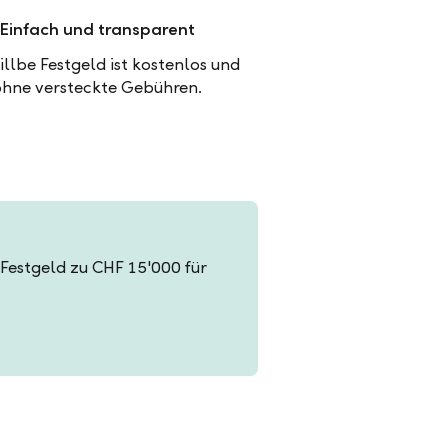
Einfach und transparent
illbe Festgeld ist kostenlos und
ohne versteckte Gebühren.
n Festgeld zu CHF 15'000 für