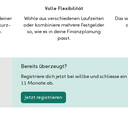
Volle Flexibilität
deiner
Wähle aus verschiedenen Laufzeiten
Das w
kurz-
oder kombiniere mehrere Festgelder
.
so, wie es in deine Finanzplanung
passt.
Bereits überzeugt?
Registriere dich jetzt bei willbe und schliesse ei
11 Monate ab.
Jetzt registrieren