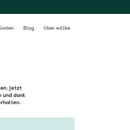
Kosten
Blog
Über willbe
en. Jetzt
n und dank
rhalten.