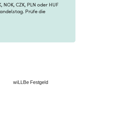
EK, NOK, CZK, PLN oder HUF
Handelstag. Prüfe die