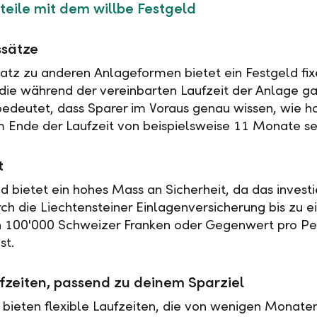
teile mit dem willbe Festgeld
ssätze
tz zu anderen Anlageformen bietet ein Festgeld fix
 die während der vereinbarten Laufzeit der Anlage ga
 bedeutet, dass Sparer im Voraus genau wissen, wie h
 Ende der Laufzeit von beispielsweise 11 Monate se
t
ld bietet ein hohes Mass an Sicherheit, da das investi
rch die Liechtensteiner Einlagenversicherung bis zu 
n 100'000 Schweizer Franken oder Gegenwert pro Pe
st.
fzeiten, passend zu deinem Sparziel
 bieten flexible Laufzeiten, die von wenigen Monaten