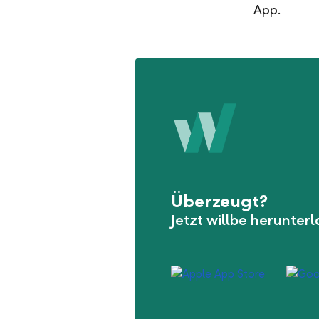
App.
Überzeugt?
Jetzt willbe herunter