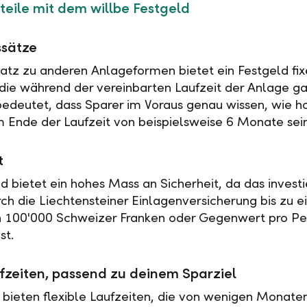
teile mit dem willbe Festgeld
ssätze
tz zu anderen Anlageformen bietet ein Festgeld fix
 die während der vereinbarten Laufzeit der Anlage ga
 bedeutet, dass Sparer im Voraus genau wissen, wie h
 Ende der Laufzeit von beispielsweise 6 Monate sei
t
ld bietet ein hohes Mass an Sicherheit, da das investi
rch die Liechtensteiner Einlagenversicherung bis zu 
n 100'000 Schweizer Franken oder Gegenwert pro Pe
st.
fzeiten, passend zu deinem Sparziel
 bieten flexible Laufzeiten, die von wenigen Monaten