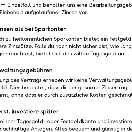
 im Einzelfall und behalten uns eine Bearbeitungsgeb
Einbehalt aufgelaufener Zinsen vor.
nsen als bei Sparkonten
ch zu herkömmlichen Sparkonten bietet ein Festgeld 
e Zinssätze. Falls du noch nicht sicher bist, wie lan
en möchtest, bietet sich das willbe Tagesgeld an.
rwaltungsgebühren
tung des Vertrags erheben wir keine Verwaltungsgebü
eld. Dies bedeutet, dass dir der gesamte Zinsertrag
t, ohne dass er durch zusätzliche Kosten geschmäl
rst, investiere später
 einem Tagesgeld- oder Festgeldkonto und investiere
nachhaltige Anlagen. Alles bequem und günstig in de