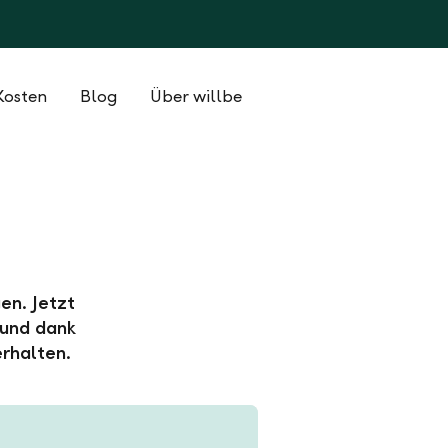
Kosten
Blog
Über willbe
en. Jetzt
 und dank
rhalten.