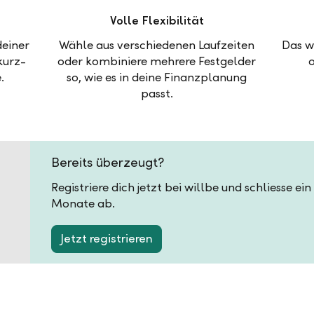
Volle Flexibilität
deiner
Wähle aus verschiedenen Laufzeiten
Das w
kurz-
oder kombiniere mehrere Festgelder
.
so, wie es in deine Finanzplanung
passt.
Bereits überzeugt?
Registriere dich jetzt bei willbe und schliesse ei
Monate ab.
Jetzt registrieren