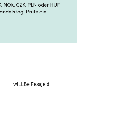
EK, NOK, CZK, PLN oder HUF
Handelstag. Prüfe die