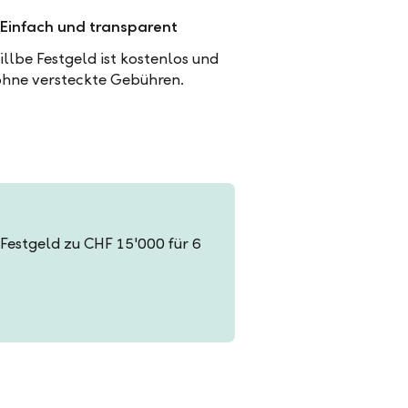
Einfach und transparent
illbe Festgeld ist kostenlos und
ohne versteckte Gebühren.
n Festgeld zu CHF 15'000 für 6