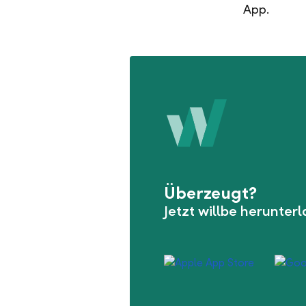
App.
Überzeugt?
Jetzt willbe herunter