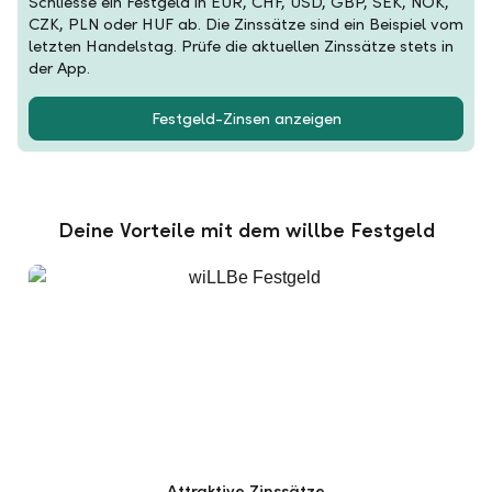
Schliesse ein Festgeld in EUR, CHF, USD, GBP, SEK, NOK,
CZK, PLN oder HUF ab. Die Zinssätze sind ein Beispiel vom
letzten Handelstag. Prüfe die aktuellen Zinssätze stets in
der App.
Festgeld-Zinsen anzeigen
Deine Vorteile mit dem willbe Festgeld
Attraktive Zinssätze