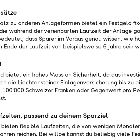
ssätze
tz zu anderen Anlageformen bietet ein Festgeld fix
 die während der vereinbarten Laufzeit der Anlage ga
 bedeutet, dass Sparer im Voraus genau wissen, wie h
 Ende der Laufzeit von beispielsweise 6 Jahre sein w
t
ld bietet ein hohes Mass an Sicherheit, da das investi
rch die Liechtensteiner Einlagenversicherung bis zu 
n 100'000 Schweizer Franken oder Gegenwert pro Pe
st.
fzeiten, passend zu deinem Sparziel
 bieten flexible Laufzeiten, die von wenigen Monaten
ahren reichen. Bei willbe kannst du beliebig viele Fe