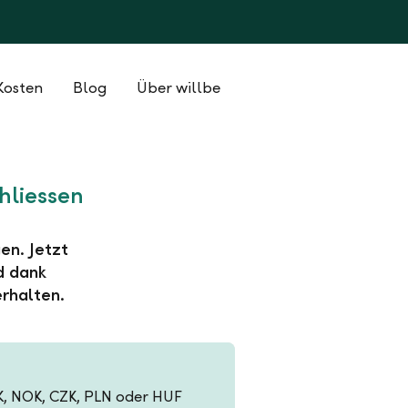
Kosten
Blog
Über willbe
hliessen
en. Jetzt
d dank
rhalten.
EK, NOK, CZK, PLN oder HUF