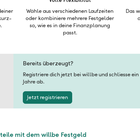
Volle Flexibilität
deiner
Wähle aus verschiedenen Laufzeiten
Das w
kurz-
oder kombiniere mehrere Festgelder
.
so, wie es in deine Finanzplanung
passt.
Bereits überzeugt?
Registriere dich jetzt bei willbe und schliesse ei
Jahre ab.
Jetzt registrieren
teile mit dem willbe Festgeld