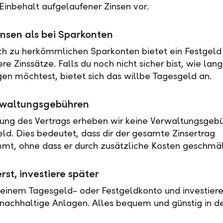
Einbehalt aufgelaufener Zinsen vor.
nsen als bei Sparkonten
ch zu herkömmlichen Sparkonten bietet ein Festgeld 
e Zinssätze. Falls du noch nicht sicher bist, wie lan
en möchtest, bietet sich das willbe Tagesgeld an.
rwaltungsgebühren
tung des Vertrags erheben wir keine Verwaltungsgebü
eld. Dies bedeutet, dass dir der gesamte Zinsertrag
t, ohne dass er durch zusätzliche Kosten geschmäl
rst, investiere später
 einem Tagesgeld- oder Festgeldkonto und investiere
nachhaltige Anlagen. Alles bequem und günstig in de