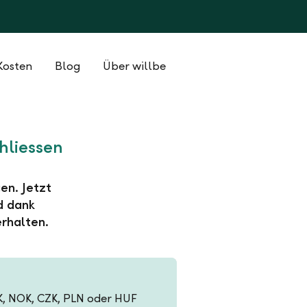
Kosten
Blog
Über willbe
hliessen
en. Jetzt
d dank
rhalten.
EK, NOK, CZK, PLN oder HUF