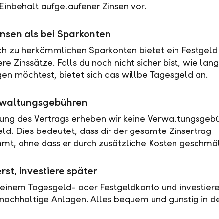
Einbehalt aufgelaufener Zinsen vor.
nsen als bei Sparkonten
ch zu herkömmlichen Sparkonten bietet ein Festgeld 
e Zinssätze. Falls du noch nicht sicher bist, wie lan
en möchtest, bietet sich das willbe Tagesgeld an.
rwaltungsgebühren
tung des Vertrags erheben wir keine Verwaltungsgebü
eld. Dies bedeutet, dass dir der gesamte Zinsertrag
t, ohne dass er durch zusätzliche Kosten geschmäl
rst, investiere später
 einem Tagesgeld- oder Festgeldkonto und investiere
nachhaltige Anlagen. Alles bequem und günstig in de