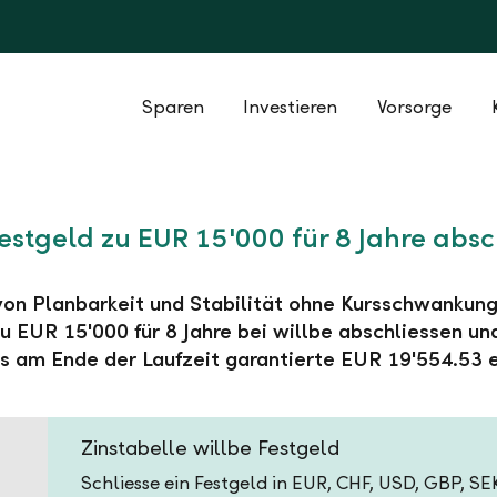
Sparen
Investieren
Vorsorge
Festgeld zu EUR 15'000 für 8 Jahre absc
 von Planbarkeit und Stabilität ohne Kursschwankung
u EUR 15'000 für 8 Jahre bei willbe abschliessen un
s am Ende der Laufzeit garantierte EUR 19'554.53 e
Zinstabelle willbe Festgeld
Schliesse ein Festgeld in EUR, CHF, USD, GBP, S