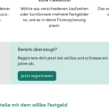
Volle Flexibilität
deiner
Wähle aus verschiedenen Laufzeiten
Das w
kurz-
oder kombiniere mehrere Festgelder
.
so, wie es in deine Finanzplanung
passt.
Bereits überzeugt?
Registriere dich jetzt bei willbe und schliesse ei
Jahre ab.
Jetzt registrieren
teile mit dem willbe Festgeld