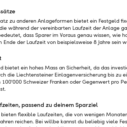
ssätze
tz zu anderen Anlageformen bietet ein Festgeld fix
 die während der vereinbarten Laufzeit der Anlage ga
 bedeutet, dass Sparer im Voraus genau wissen, wie h
 Ende der Laufzeit von beispielsweise 8 Jahre sein w
t
ld bietet ein hohes Mass an Sicherheit, da das investi
rch die Liechtensteiner Einlagenversicherung bis zu 
n 100'000 Schweizer Franken oder Gegenwert pro Pe
st.
fzeiten, passend zu deinem Sparziel
 bieten flexible Laufzeiten, die von wenigen Monaten
ahren reichen. Bei willbe kannst du beliebig viele Fe