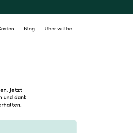
Kosten
Blog
Über willbe
en. Jetzt
n und dank
erhalten.