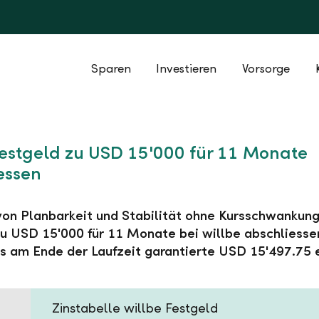
Sparen
Investieren
Vorsorge
Festgeld zu USD 15'000 für 11 Monate
essen
 von Planbarkeit und Stabilität ohne Kursschwankung
u USD 15'000 für 11 Monate bei willbe abschliesse
s am Ende der Laufzeit garantierte USD 15'497.75 
Zinstabelle willbe Festgeld