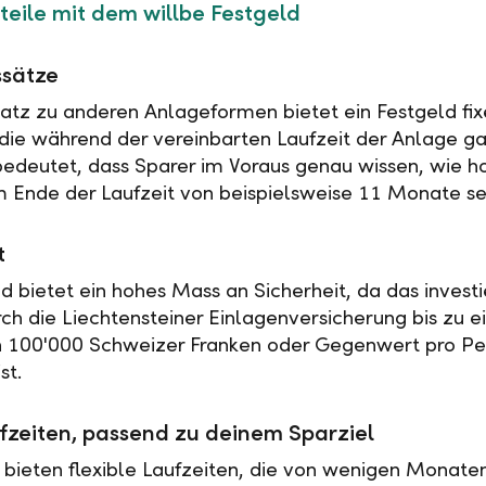
teile mit dem willbe Festgeld
ssätze
tz zu anderen Anlageformen bietet ein Festgeld fix
 die während der vereinbarten Laufzeit der Anlage ga
 bedeutet, dass Sparer im Voraus genau wissen, wie h
 Ende der Laufzeit von beispielsweise 11 Monate se
t
ld bietet ein hohes Mass an Sicherheit, da das investi
rch die Liechtensteiner Einlagenversicherung bis zu 
n 100'000 Schweizer Franken oder Gegenwert pro Pe
st.
fzeiten, passend zu deinem Sparziel
 bieten flexible Laufzeiten, die von wenigen Monaten