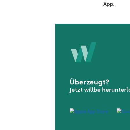
App.
Überzeugt?
Jetzt willbe herunter