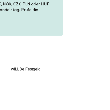
EK, NOK, CZK, PLN oder HUF
Handelstag. Prüfe die