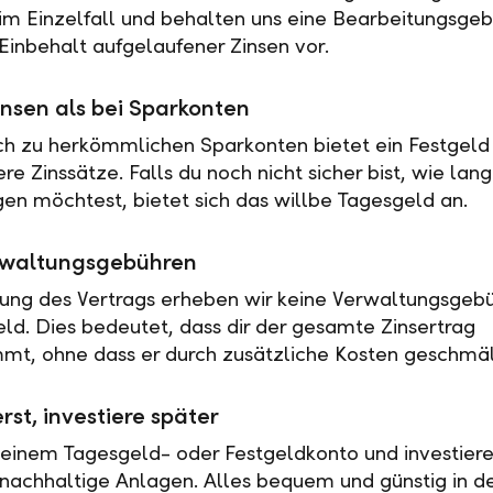
 im Einzelfall und behalten uns eine Bearbeitungsgeb
Einbehalt aufgelaufener Zinsen vor.
nsen als bei Sparkonten
ch zu herkömmlichen Sparkonten bietet ein Festgeld 
e Zinssätze. Falls du noch nicht sicher bist, wie lan
en möchtest, bietet sich das willbe Tagesgeld an.
rwaltungsgebühren
tung des Vertrags erheben wir keine Verwaltungsgebü
eld. Dies bedeutet, dass dir der gesamte Zinsertrag
t, ohne dass er durch zusätzliche Kosten geschmäl
rst, investiere später
 einem Tagesgeld- oder Festgeldkonto und investiere
nachhaltige Anlagen. Alles bequem und günstig in de