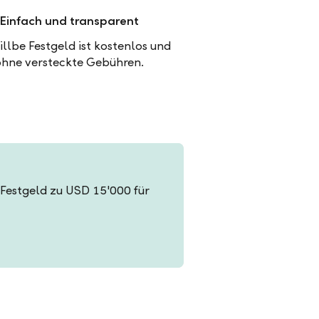
Einfach und transparent
illbe Festgeld ist kostenlos und
ohne versteckte Gebühren.
in Festgeld zu USD 15'000 für