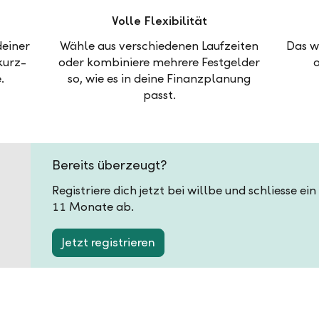
Volle Flexibilität
deiner
Wähle aus verschiedenen Laufzeiten
Das w
kurz-
oder kombiniere mehrere Festgelder
.
so, wie es in deine Finanzplanung
passt.
Bereits überzeugt?
Registriere dich jetzt bei willbe und schliesse e
11 Monate ab.
Jetzt registrieren