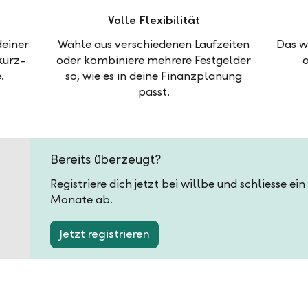
Volle Flexibilität
deiner
Wähle aus verschiedenen Laufzeiten
Das w
kurz-
oder kombiniere mehrere Festgelder
.
so, wie es in deine Finanzplanung
passt.
Bereits überzeugt?
Registriere dich jetzt bei willbe und schliesse ei
Monate ab.
Jetzt registrieren