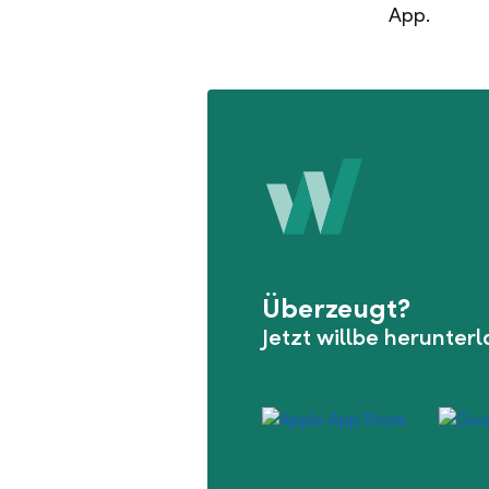
App.
Überzeugt?
Jetzt willbe herunter