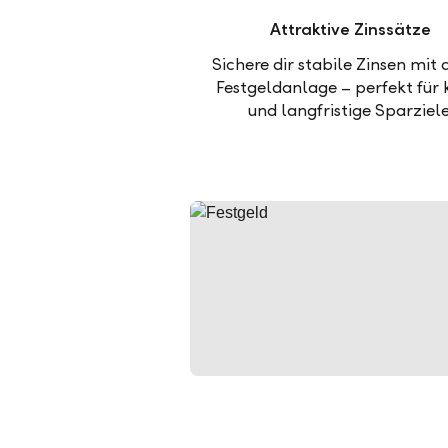
Attraktive Zinssätze
Sichere dir stabile Zinsen mit 
Festgeldanlage – perfekt für 
und langfristige Sparziele