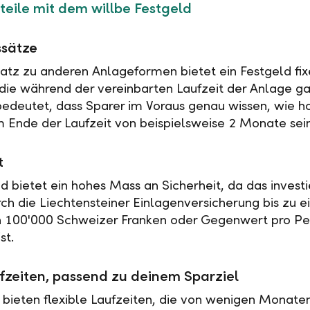
teile mit dem willbe Festgeld
ssätze
tz zu anderen Anlageformen bietet ein Festgeld fix
 die während der vereinbarten Laufzeit der Anlage ga
 bedeutet, dass Sparer im Voraus genau wissen, wie h
 Ende der Laufzeit von beispielsweise 2 Monate sei
t
ld bietet ein hohes Mass an Sicherheit, da das investi
rch die Liechtensteiner Einlagenversicherung bis zu 
n 100'000 Schweizer Franken oder Gegenwert pro Pe
st.
fzeiten, passend zu deinem Sparziel
 bieten flexible Laufzeiten, die von wenigen Monaten