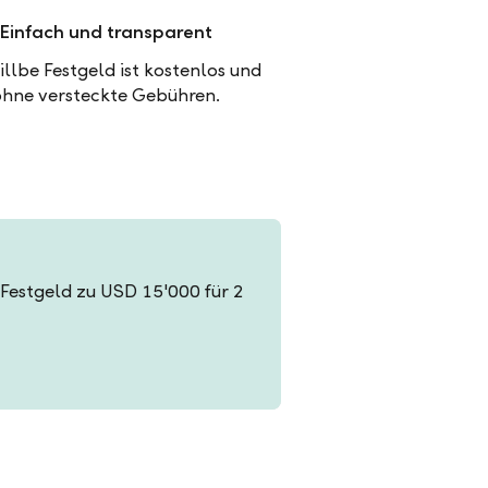
Einfach und transparent
illbe Festgeld ist kostenlos und
ohne versteckte Gebühren.
n Festgeld zu USD 15'000 für 2