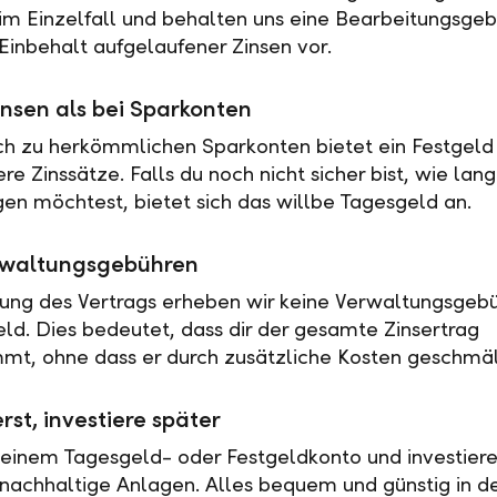
 im Einzelfall und behalten uns eine Bearbeitungsgeb
Einbehalt aufgelaufener Zinsen vor.
nsen als bei Sparkonten
ch zu herkömmlichen Sparkonten bietet ein Festgeld 
e Zinssätze. Falls du noch nicht sicher bist, wie lan
en möchtest, bietet sich das willbe Tagesgeld an.
rwaltungsgebühren
tung des Vertrags erheben wir keine Verwaltungsgebü
eld. Dies bedeutet, dass dir der gesamte Zinsertrag
t, ohne dass er durch zusätzliche Kosten geschmäl
rst, investiere später
 einem Tagesgeld- oder Festgeldkonto und investiere
nachhaltige Anlagen. Alles bequem und günstig in de