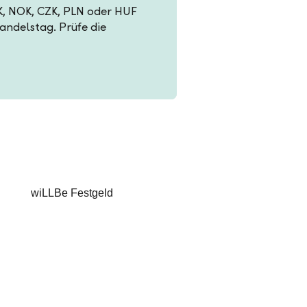
EK, NOK, CZK, PLN oder HUF
Handelstag. Prüfe die