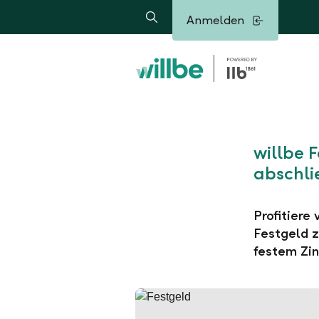
Alerts.Headline
Anmelden
Suche
willbe 
abschli
Profitiere
Festgeld z
festem Zin