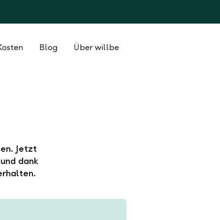
Kosten
Blog
Über willbe
en. Jetzt
 und dank
erhalten.