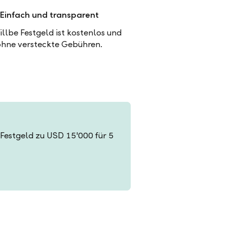
Einfach und transparent
illbe Festgeld ist kostenlos und
ohne versteckte Gebühren.
n Festgeld zu USD 15'000 für 5