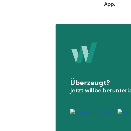
App.
Überzeugt?
Jetzt willbe herunter