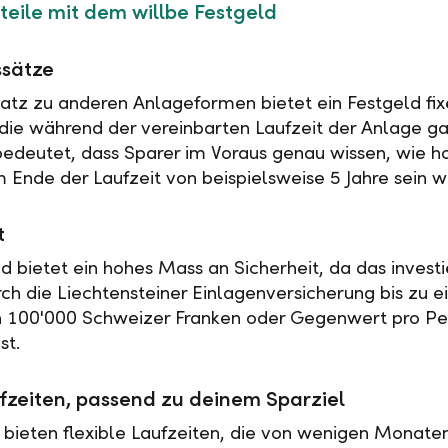
teile mit dem willbe Festgeld
ssätze
tz zu anderen Anlageformen bietet ein Festgeld fix
 die während der vereinbarten Laufzeit der Anlage ga
 bedeutet, dass Sparer im Voraus genau wissen, wie h
 Ende der Laufzeit von beispielsweise 5 Jahre sein w
t
ld bietet ein hohes Mass an Sicherheit, da das investi
rch die Liechtensteiner Einlagenversicherung bis zu 
n 100'000 Schweizer Franken oder Gegenwert pro Pe
st.
fzeiten, passend zu deinem Sparziel
 bieten flexible Laufzeiten, die von wenigen Monaten