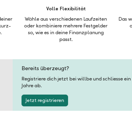
Volle Flexibilität
deiner
Wähle aus verschiedenen Laufzeiten
Das w
kurz-
oder kombiniere mehrere Festgelder
.
so, wie es in deine Finanzplanung
passt.
Bereits überzeugt?
Registriere dich jetzt bei willbe und schliesse ei
Jahre ab.
Jetzt registrieren