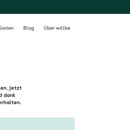
Kosten
Blog
Über willbe
en. Jetzt
d dank
erhalten.