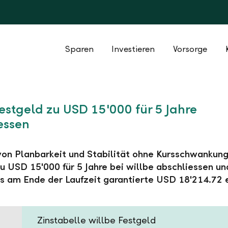
Sparen
Investieren
Vorsorge
Festgeld zu USD 15'000 für 5 Jahre
essen
 von Planbarkeit und Stabilität ohne Kursschwankung
u USD 15'000 für 5 Jahre bei willbe abschliessen un
s am Ende der Laufzeit garantierte USD 18'214.72 
Zinstabelle willbe Festgeld