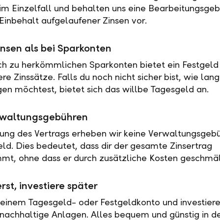
 im Einzelfall und behalten uns eine Bearbeitungsgeb
Einbehalt aufgelaufener Zinsen vor.
nsen als bei Sparkonten
ch zu herkömmlichen Sparkonten bietet ein Festgeld 
e Zinssätze. Falls du noch nicht sicher bist, wie lan
en möchtest, bietet sich das willbe Tagesgeld an.
rwaltungsgebühren
tung des Vertrags erheben wir keine Verwaltungsgebü
eld. Dies bedeutet, dass dir der gesamte Zinsertrag
t, ohne dass er durch zusätzliche Kosten geschmäl
rst, investiere später
 einem Tagesgeld- oder Festgeldkonto und investiere
nachhaltige Anlagen. Alles bequem und günstig in de