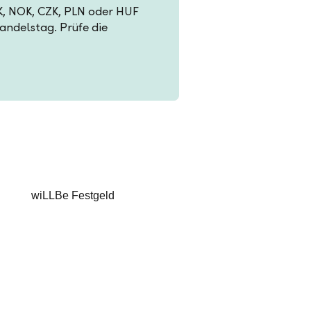
EK, NOK, CZK, PLN oder HUF
Handelstag. Prüfe die