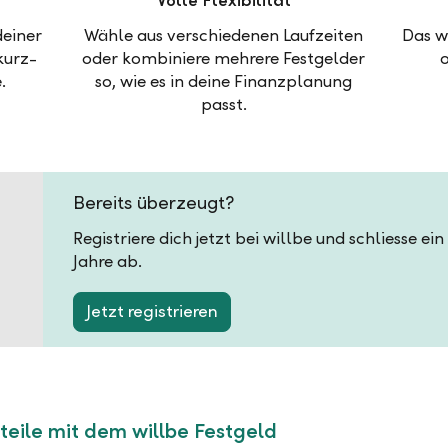
Volle Flexibilität
deiner
Wähle aus verschiedenen Laufzeiten
Das w
kurz-
oder kombiniere mehrere Festgelder
.
so, wie es in deine Finanzplanung
passt.
Bereits überzeugt?
Registriere dich jetzt bei willbe und schliesse ei
Jahre ab.
Jetzt registrieren
teile mit dem willbe Festgeld