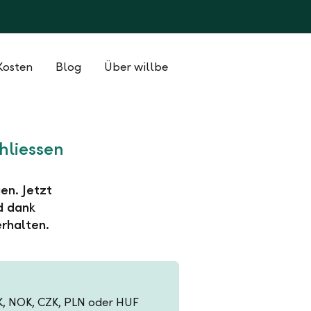
Kosten
Blog
Über willbe
hliessen
en. Jetzt
d dank
rhalten.
EK, NOK, CZK, PLN oder HUF