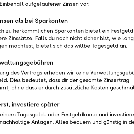
Einbehalt aufgelaufener Zinsen vor.
nsen als bei Sparkonten
ch zu herkömmlichen Sparkonten bietet ein Festgeld 
e Zinssätze. Falls du noch nicht sicher bist, wie lan
en möchtest, bietet sich das willbe Tagesgeld an.
rwaltungsgebühren
tung des Vertrags erheben wir keine Verwaltungsgebü
eld. Dies bedeutet, dass dir der gesamte Zinsertrag
t, ohne dass er durch zusätzliche Kosten geschmäl
rst, investiere später
 einem Tagesgeld- oder Festgeldkonto und investiere
nachhaltige Anlagen. Alles bequem und günstig in de