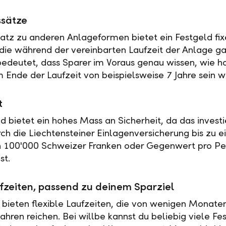
ssätze
tz zu anderen Anlageformen bietet ein Festgeld fix
 die während der vereinbarten Laufzeit der Anlage ga
 bedeutet, dass Sparer im Voraus genau wissen, wie h
 Ende der Laufzeit von beispielsweise 7 Jahre sein w
t
ld bietet ein hohes Mass an Sicherheit, da das investi
rch die Liechtensteiner Einlagenversicherung bis zu 
n 100'000 Schweizer Franken oder Gegenwert pro Pe
st.
fzeiten, passend zu deinem Sparziel
 bieten flexible Laufzeiten, die von wenigen Monaten
ahren reichen. Bei willbe kannst du beliebig viele Fe