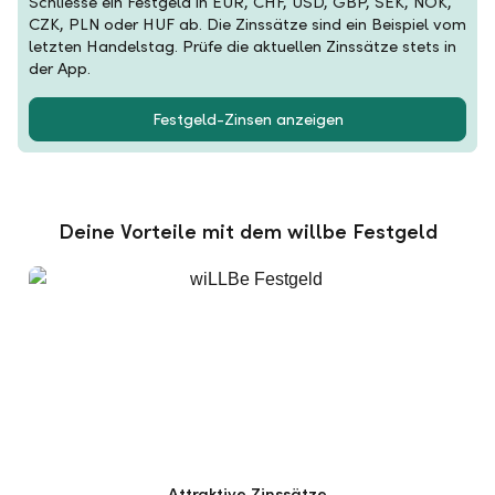
Schliesse ein Festgeld in EUR, CHF, USD, GBP, SEK, NOK,
CZK, PLN oder HUF ab. Die Zinssätze sind ein Beispiel vom
letzten Handelstag. Prüfe die aktuellen Zinssätze stets in
der App.
Festgeld-Zinsen anzeigen
Deine Vorteile mit dem willbe Festgeld
Attraktive Zinssätze