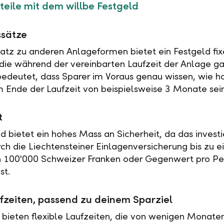
teile mit dem willbe Festgeld
ssätze
tz zu anderen Anlageformen bietet ein Festgeld fix
 die während der vereinbarten Laufzeit der Anlage ga
 bedeutet, dass Sparer im Voraus genau wissen, wie h
 Ende der Laufzeit von beispielsweise 3 Monate sei
t
ld bietet ein hohes Mass an Sicherheit, da das investi
rch die Liechtensteiner Einlagenversicherung bis zu 
n 100'000 Schweizer Franken oder Gegenwert pro Pe
st.
fzeiten, passend zu deinem Sparziel
 bieten flexible Laufzeiten, die von wenigen Monaten