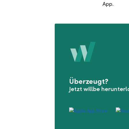
App.
Überzeugt?
Jetzt willbe herunter