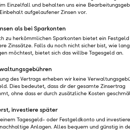
 im Einzelfall und behalten uns eine Bearbeitungsgeb
Einbehalt aufgelaufener Zinsen vor.
nsen als bei Sparkonten
ch zu herkömmlichen Sparkonten bietet ein Festgeld 
e Zinssätze. Falls du noch nicht sicher bist, wie lan
en möchtest, bietet sich das willbe Tagesgeld an.
rwaltungsgebühren
tung des Vertrags erheben wir keine Verwaltungsgebü
eld. Dies bedeutet, dass dir der gesamte Zinsertrag
t, ohne dass er durch zusätzliche Kosten geschmäl
rst, investiere später
 einem Tagesgeld- oder Festgeldkonto und investiere
nachhaltige Anlagen. Alles bequem und günstig in de