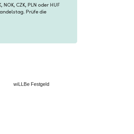
EK, NOK, CZK, PLN oder HUF
Handelstag. Prüfe die