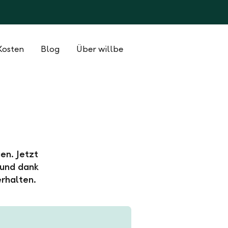
Kosten
Blog
Über willbe
en. Jetzt
 und dank
rhalten.