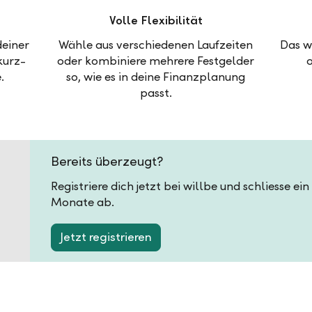
Volle Flexibilität
deiner
Wähle aus verschiedenen Laufzeiten
Das w
kurz-
oder kombiniere mehrere Festgelder
.
so, wie es in deine Finanzplanung
passt.
Bereits überzeugt?
Registriere dich jetzt bei willbe und schliesse ei
Monate ab.
Jetzt registrieren