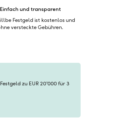
Einfach und transparent
illbe Festgeld ist kostenlos und
ohne versteckte Gebühren.
n Festgeld zu EUR 20'000 für 3