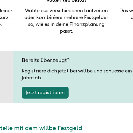
Volle Flexibilität
deiner
Wähle aus verschiedenen Laufzeiten
Das w
kurz-
oder kombiniere mehrere Festgelder
.
so, wie es in deine Finanzplanung
passt.
Bereits überzeugt?
Registriere dich jetzt bei willbe und schliesse ei
Jahre ab.
Jetzt registrieren
teile mit dem willbe Festgeld