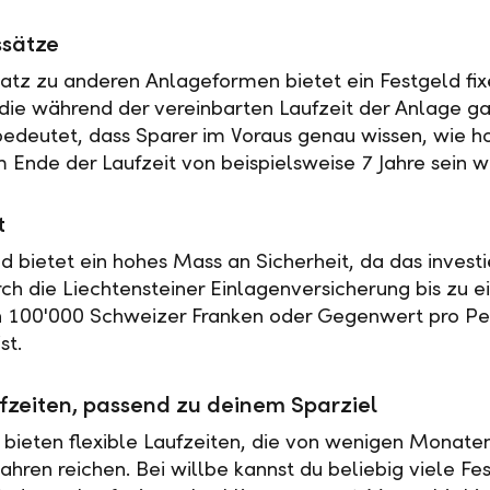
ssätze
tz zu anderen Anlageformen bietet ein Festgeld fix
 die während der vereinbarten Laufzeit der Anlage ga
 bedeutet, dass Sparer im Voraus genau wissen, wie h
 Ende der Laufzeit von beispielsweise 7 Jahre sein w
t
ld bietet ein hohes Mass an Sicherheit, da das investi
rch die Liechtensteiner Einlagenversicherung bis zu 
n 100'000 Schweizer Franken oder Gegenwert pro Pe
st.
fzeiten, passend zu deinem Sparziel
 bieten flexible Laufzeiten, die von wenigen Monaten
ahren reichen. Bei willbe kannst du beliebig viele Fe