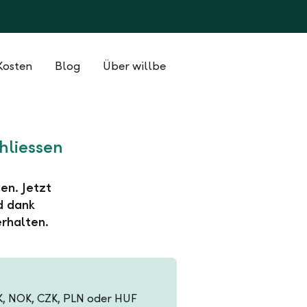
Kosten
Blog
Über willbe
hliessen
en. Jetzt
d dank
rhalten.
EK, NOK, CZK, PLN oder HUF