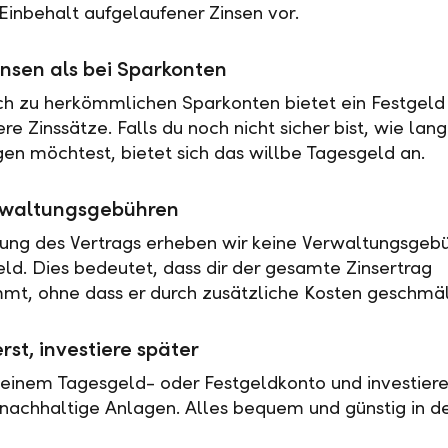
Einbehalt aufgelaufener Zinsen vor.
nsen als bei Sparkonten
ch zu herkömmlichen Sparkonten bietet ein Festgeld 
e Zinssätze. Falls du noch nicht sicher bist, wie lan
en möchtest, bietet sich das willbe Tagesgeld an.
rwaltungsgebühren
tung des Vertrags erheben wir keine Verwaltungsgebü
eld. Dies bedeutet, dass dir der gesamte Zinsertrag
t, ohne dass er durch zusätzliche Kosten geschmäl
rst, investiere später
 einem Tagesgeld- oder Festgeldkonto und investiere
nachhaltige Anlagen. Alles bequem und günstig in de