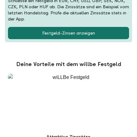
Schliesse ein Festgeld in EUR, CHF, USD, GBP, SEK, NOK,
CZK, PLN oder HUF ab. Die Zinssätze sind ein Beispiel vom
letzten Handelstag. Prüfe die aktuellen Zinssätze stets in
der App.
Festgeld-Zinsen anzeigen
Deine Vorteile mit dem willbe Festgeld
Attraktive Zinssätze