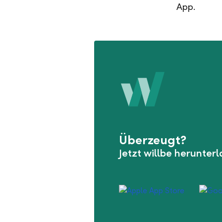
App.
Überzeugt?
Jetzt willbe herunter