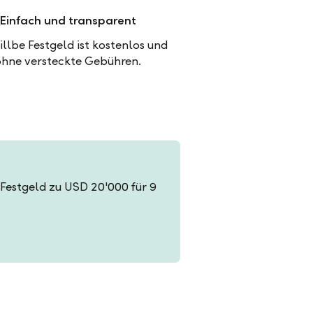
Einfach und transparent
illbe Festgeld ist kostenlos und
ohne versteckte Gebühren.
n Festgeld zu USD 20'000 für 9