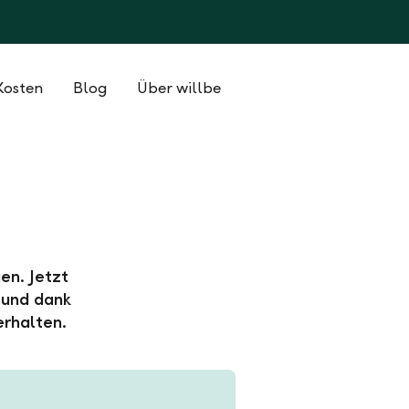
Kosten
Blog
Über willbe
en. Jetzt
 und dank
erhalten.