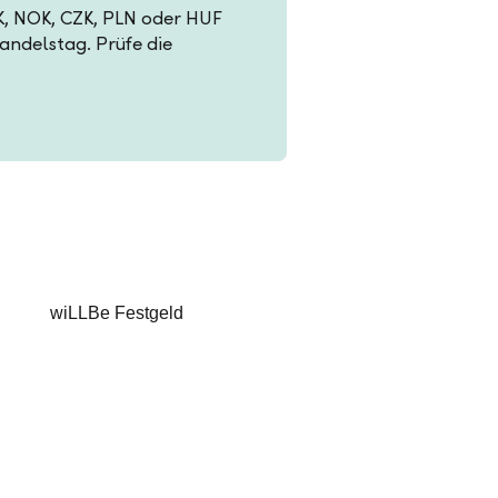
EK, NOK, CZK, PLN oder HUF
Handelstag. Prüfe die