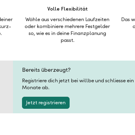
Volle Flexibilität
deiner
Wähle aus verschiedenen Laufzeiten
Das w
kurz-
oder kombiniere mehrere Festgelder
.
so, wie es in deine Finanzplanung
passt.
Bereits überzeugt?
Registriere dich jetzt bei willbe und schliesse ei
Monate ab.
Jetzt registrieren