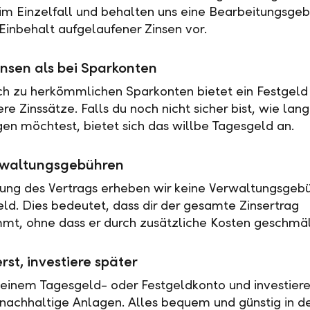
 im Einzelfall und behalten uns eine Bearbeitungsgeb
Einbehalt aufgelaufener Zinsen vor.
nsen als bei Sparkonten
ch zu herkömmlichen Sparkonten bietet ein Festgeld 
e Zinssätze. Falls du noch nicht sicher bist, wie lan
en möchtest, bietet sich das willbe Tagesgeld an.
rwaltungsgebühren
tung des Vertrags erheben wir keine Verwaltungsgebü
eld. Dies bedeutet, dass dir der gesamte Zinsertrag
t, ohne dass er durch zusätzliche Kosten geschmäl
rst, investiere später
 einem Tagesgeld- oder Festgeldkonto und investiere
nachhaltige Anlagen. Alles bequem und günstig in de