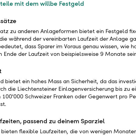
teile mit dem willbe Festgeld
ssätze
tz zu anderen Anlageformen bietet ein Festgeld fix
 die während der vereinbarten Laufzeit der Anlage ga
 bedeutet, dass Sparer im Voraus genau wissen, wie h
 Ende der Laufzeit von beispielsweise 9 Monate sei
t
ld bietet ein hohes Mass an Sicherheit, da das investi
rch die Liechtensteiner Einlagenversicherung bis zu 
n 100'000 Schweizer Franken oder Gegenwert pro Pe
st.
fzeiten, passend zu deinem Sparziel
 bieten flexible Laufzeiten, die von wenigen Monaten