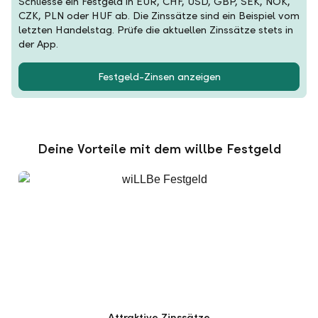
Schliesse ein Festgeld in EUR, CHF, USD, GBP, SEK, NOK,
CZK, PLN oder HUF ab. Die Zinssätze sind ein Beispiel vom
letzten Handelstag. Prüfe die aktuellen Zinssätze stets in
der App.
Festgeld-Zinsen anzeigen
Deine Vorteile mit dem willbe Festgeld
Attraktive Zinssätze