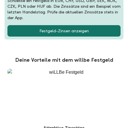
Schliesse ein Festgeld in EUR, CHF, USD, GBP, SEK, NOK,
CZK, PLN oder HUF ab. Die Zinssätze sind ein Beispiel vom
letzten Handelstag. Prüfe die aktuellen Zinssätze stets in
der App.
Festgeld-Zinsen anzeigen
Deine Vorteile mit dem willbe Festgeld
Attraktive Zinssätze