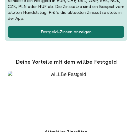
Schliesse ein Festgeld in EUR, CHF, USD, GBP, SEK, NOK,
CZK, PLN oder HUF ab. Die Zinssätze sind ein Beispiel vom
letzten Handelstag. Prüfe die aktuellen Zinssätze stets in
der App.
Festgeld-Zinsen anzeigen
Deine Vorteile mit dem willbe Festgeld
Attraktive Zinssätze