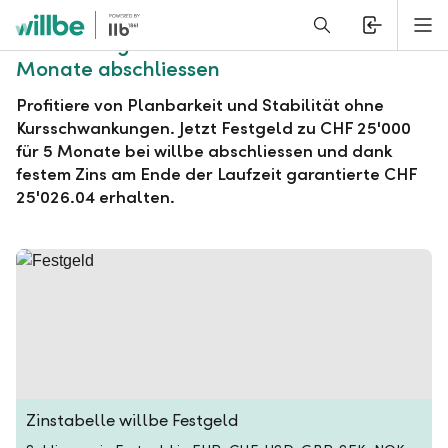
Alerts.Headline
M
willbe Festgeld zu CHF 25'000 für 5
Monate abschliessen
Profitiere von Planbarkeit und Stabilität ohne
Kursschwankungen. Jetzt Festgeld zu CHF 25'000
für 5 Monate bei willbe abschliessen und dank
festem Zins am Ende der Laufzeit garantierte CHF
25'026.04 erhalten.
Zinstabelle willbe Festgeld