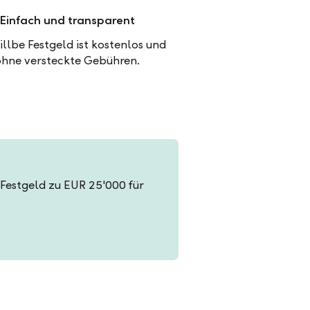
Einfach und transparent
illbe Festgeld ist kostenlos und
ohne versteckte Gebühren.
n Festgeld zu EUR 25'000 für