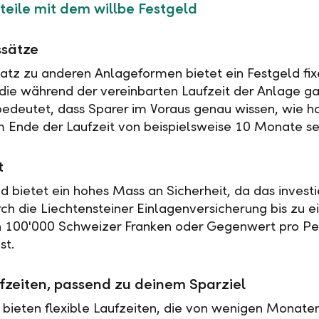
teile mit dem willbe Festgeld
ssätze
tz zu anderen Anlageformen bietet ein Festgeld fix
 die während der vereinbarten Laufzeit der Anlage ga
 bedeutet, dass Sparer im Voraus genau wissen, wie h
 Ende der Laufzeit von beispielsweise 10 Monate se
t
ld bietet ein hohes Mass an Sicherheit, da das investi
rch die Liechtensteiner Einlagenversicherung bis zu 
n 100'000 Schweizer Franken oder Gegenwert pro Pe
st.
fzeiten, passend zu deinem Sparziel
 bieten flexible Laufzeiten, die von wenigen Monaten