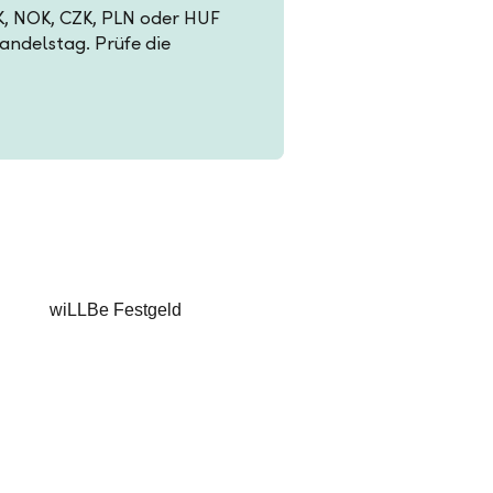
EK, NOK, CZK, PLN oder HUF
Handelstag. Prüfe die