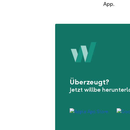
App.
Überzeugt?
Jetzt willbe herunter