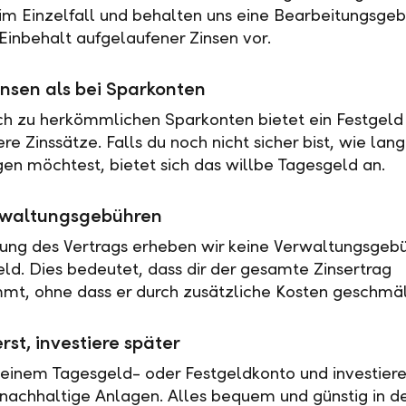
 im Einzelfall und behalten uns eine Bearbeitungsgeb
Einbehalt aufgelaufener Zinsen vor.
nsen als bei Sparkonten
ch zu herkömmlichen Sparkonten bietet ein Festgeld 
e Zinssätze. Falls du noch nicht sicher bist, wie lan
en möchtest, bietet sich das willbe Tagesgeld an.
rwaltungsgebühren
tung des Vertrags erheben wir keine Verwaltungsgebü
eld. Dies bedeutet, dass dir der gesamte Zinsertrag
t, ohne dass er durch zusätzliche Kosten geschmäl
rst, investiere später
 einem Tagesgeld- oder Festgeldkonto und investiere
nachhaltige Anlagen. Alles bequem und günstig in de