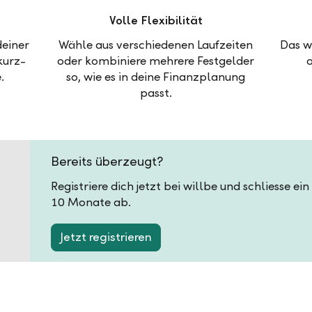
Volle Flexibilität
deiner
Wähle aus verschiedenen Laufzeiten
Das w
kurz-
oder kombiniere mehrere Festgelder
.
so, wie es in deine Finanzplanung
passt.
Bereits überzeugt?
Registriere dich jetzt bei willbe und schliesse ei
10 Monate ab.
Jetzt registrieren