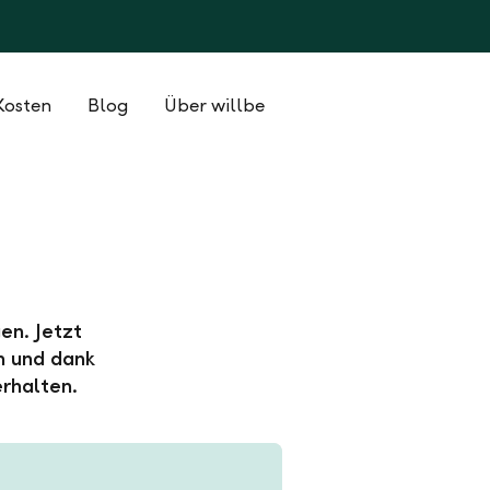
Kosten
Blog
Über willbe
en. Jetzt
n und dank
rhalten.