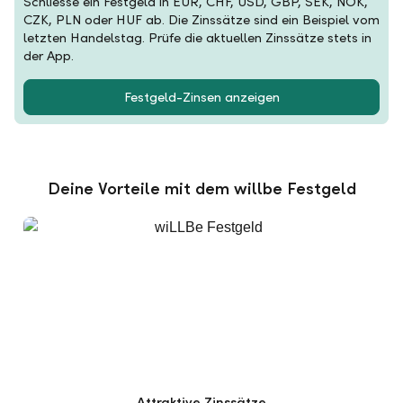
Schliesse ein Festgeld in EUR, CHF, USD, GBP, SEK, NOK,
CZK, PLN oder HUF ab. Die Zinssätze sind ein Beispiel vom
letzten Handelstag. Prüfe die aktuellen Zinssätze stets in
der App.
Festgeld-Zinsen anzeigen
Deine Vorteile mit dem willbe Festgeld
Attraktive Zinssätze