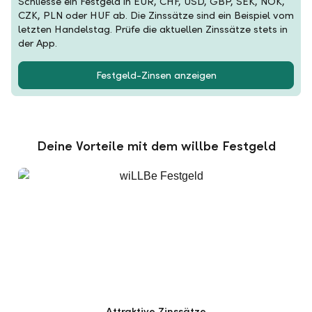
Schliesse ein Festgeld in EUR, CHF, USD, GBP, SEK, NOK,
CZK, PLN oder HUF ab. Die Zinssätze sind ein Beispiel vom
letzten Handelstag. Prüfe die aktuellen Zinssätze stets in
der App.
Festgeld-Zinsen anzeigen
Deine Vorteile mit dem willbe Festgeld
Attraktive Zinssätze