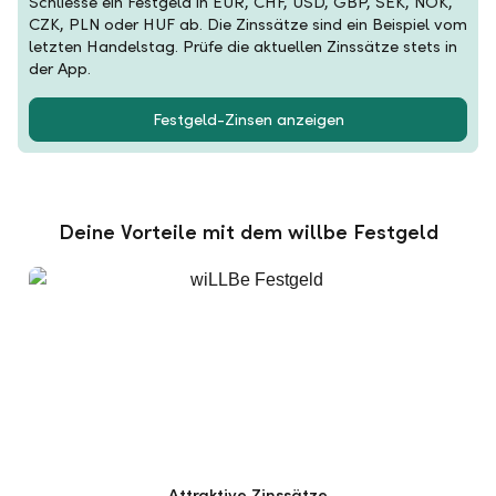
Schliesse ein Festgeld in EUR, CHF, USD, GBP, SEK, NOK,
CZK, PLN oder HUF ab. Die Zinssätze sind ein Beispiel vom
letzten Handelstag. Prüfe die aktuellen Zinssätze stets in
der App.
Festgeld-Zinsen anzeigen
Deine Vorteile mit dem willbe Festgeld
Attraktive Zinssätze