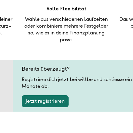
Volle Flexibilität
deiner
Wähle aus verschiedenen Laufzeiten
Das w
kurz-
oder kombiniere mehrere Festgelder
.
so, wie es in deine Finanzplanung
passt.
Bereits überzeugt?
Registriere dich jetzt bei willbe und schliesse ei
Monate ab.
Jetzt registrieren