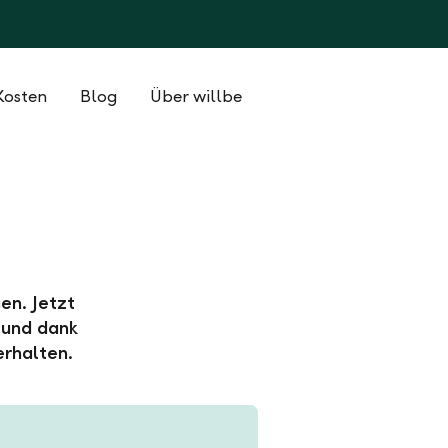
Kosten
Blog
Über willbe
en. Jetzt
 und dank
erhalten.