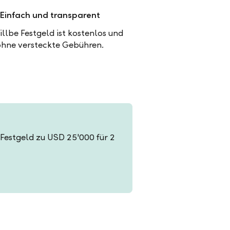
Einfach und transparent
illbe Festgeld ist kostenlos und
ohne versteckte Gebühren.
n Festgeld zu USD 25'000 für 2