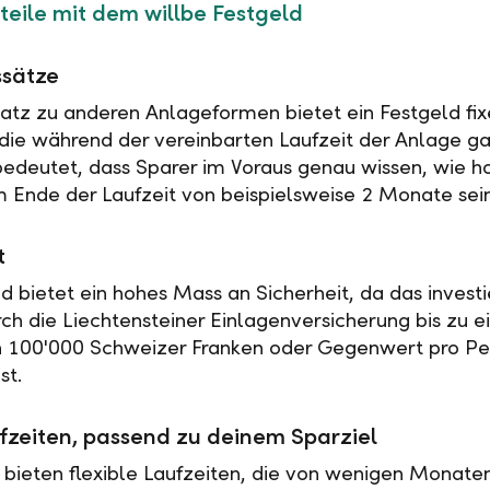
teile mit dem willbe Festgeld
ssätze
tz zu anderen Anlageformen bietet ein Festgeld fix
 die während der vereinbarten Laufzeit der Anlage ga
 bedeutet, dass Sparer im Voraus genau wissen, wie h
 Ende der Laufzeit von beispielsweise 2 Monate sei
t
ld bietet ein hohes Mass an Sicherheit, da das investi
rch die Liechtensteiner Einlagenversicherung bis zu 
n 100'000 Schweizer Franken oder Gegenwert pro Pe
st.
fzeiten, passend zu deinem Sparziel
 bieten flexible Laufzeiten, die von wenigen Monaten