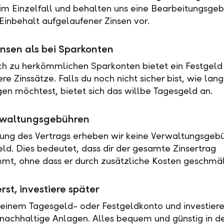
 im Einzelfall und behalten uns eine Bearbeitungsgeb
Einbehalt aufgelaufener Zinsen vor.
nsen als bei Sparkonten
ch zu herkömmlichen Sparkonten bietet ein Festgeld 
e Zinssätze. Falls du noch nicht sicher bist, wie lan
en möchtest, bietet sich das willbe Tagesgeld an.
rwaltungsgebühren
tung des Vertrags erheben wir keine Verwaltungsgebü
eld. Dies bedeutet, dass dir der gesamte Zinsertrag
t, ohne dass er durch zusätzliche Kosten geschmäl
rst, investiere später
 einem Tagesgeld- oder Festgeldkonto und investiere
nachhaltige Anlagen. Alles bequem und günstig in de