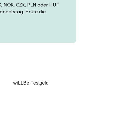
EK, NOK, CZK, PLN oder HUF
Handelstag. Prüfe die