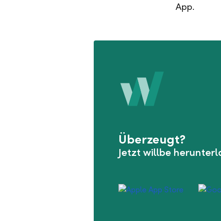
App.
Überzeugt?
Jetzt willbe herunter