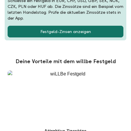
Schliesse ein Festgeld in EUR, CHF, USD, GBP, SEK, NOK,
CZK, PLN oder HUF ab. Die Zinssätze sind ein Beispiel vom
letzten Handelstag. Prüfe die aktuellen Zinssätze stets in
der App.
Festgeld-Zinsen anzeigen
Deine Vorteile mit dem willbe Festgeld
Attraktive Zinssätze