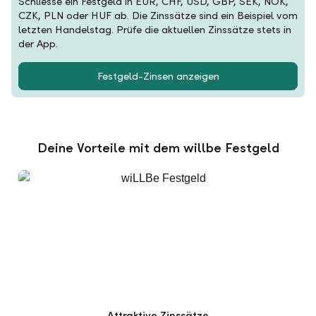
Schliesse ein Festgeld in EUR, CHF, USD, GBP, SEK, NOK,
CZK, PLN oder HUF ab. Die Zinssätze sind ein Beispiel vom
letzten Handelstag. Prüfe die aktuellen Zinssätze stets in
der App.
Festgeld-Zinsen anzeigen
Deine Vorteile mit dem willbe Festgeld
Attraktive Zinssätze