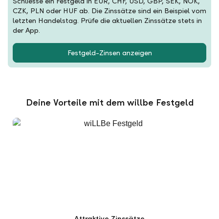
Schliesse ein Festgeld in EUR, CHF, USD, GBP, SEK, NOK,
CZK, PLN oder HUF ab. Die Zinssätze sind ein Beispiel vom
letzten Handelstag. Prüfe die aktuellen Zinssätze stets in
der App.
Festgeld-Zinsen anzeigen
Deine Vorteile mit dem willbe Festgeld
Attraktive Zinssätze