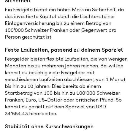
Sicherheit
Ein Festgeld bietet ein hohes Mass an Sicherheit, da
das investierte Kapital durch die Liechtensteiner
Einlagenversicherung bis zu einem Betrag von
100'000 Schweizer Franken oder Gegenwert pro
Person geschützt ist.
Feste Laufzeiten, passend zu deinem Sparziel
Festgelder bieten flexible Laufzeiten, die von wenigen
Monaten bis zu mehreren Jahren reichen. Bei willbe
kannst du beliebig viele Festgelder mit
verschiedenen Laufzeiten abschliessen, von 1 Monat
bis hin zu 10 Jahren. Dies bereits ab einem
Startbetrag von 100 bis hin zu 100'000 Schweizer
Franken, Euro, US-Dollar oder britischen Pfund. So
kannst du gezielt auf dein Sparziel von USD
34'584.43 hinarbeiten.
Stabilität ohne Kursschwankungen