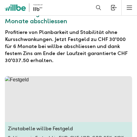
Alerts.Headline
M
willbe Festgeld zu CHF 30'000 für 6
Monate abschliessen
Profitiere von Planbarkeit und Stabilität ohne
Kursschwankungen. Jetzt Festgeld zu CHF 30'000
für 6 Monate bei willbe abschliessen und dank
festem Zins am Ende der Laufzeit garantierte CHF
30'037.50 erhalten.
Zinstabelle willbe Festgeld