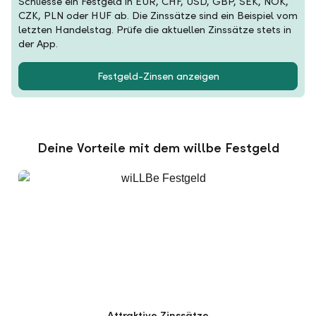
Schliesse ein Festgeld in EUR, CHF, USD, GBP, SEK, NOK,
CZK, PLN oder HUF ab. Die Zinssätze sind ein Beispiel vom
letzten Handelstag. Prüfe die aktuellen Zinssätze stets in
der App.
Festgeld-Zinsen anzeigen
Deine Vorteile mit dem willbe Festgeld
Attraktive Zinssätze