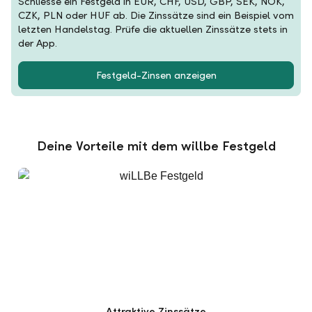
Schliesse ein Festgeld in EUR, CHF, USD, GBP, SEK, NOK,
CZK, PLN oder HUF ab. Die Zinssätze sind ein Beispiel vom
letzten Handelstag. Prüfe die aktuellen Zinssätze stets in
der App.
Festgeld-Zinsen anzeigen
Deine Vorteile mit dem willbe Festgeld
Attraktive Zinssätze