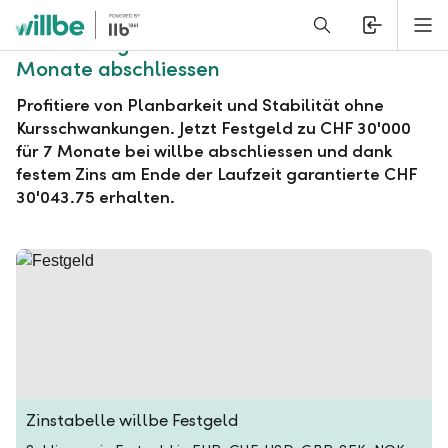
Alerts.Headline
M
willbe Festgeld zu CHF 30'000 für 7
Monate abschliessen
Profitiere von Planbarkeit und Stabilität ohne
Kursschwankungen. Jetzt Festgeld zu CHF 30'000
für 7 Monate bei willbe abschliessen und dank
festem Zins am Ende der Laufzeit garantierte CHF
30'043.75 erhalten.
Zinstabelle willbe Festgeld