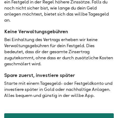
ein Festgeld in der Regel höhere Zinssätze. Falls du
noch nicht sicher bist, wie lange du dein Geld
anlegen möchtest, bietet sich das willbe Tagesgeld
an.
Keine Verwaltungsgebühren
Bei Einhaltung des Vertrags erheben wir keine
Verwaltungsgebühren für dein Festgeld. Dies
bedeutet, dass dir der gesamte Zinsertrag
zugutekommt, ohne dass er durch zusätzliche Kosten
geschmälert wird.
Spare zuerst, investiere später
Starte mit einem Tagesgeld- oder Festgeldkonto und
investiere später in Gold oder nachhaltige Anlagen.
Alles bequem und günstig in der willbe App.