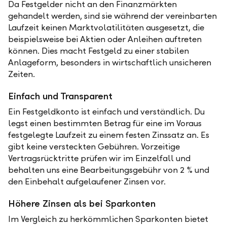
Da Festgelder nicht an den Finanzmärkten
gehandelt werden, sind sie während der vereinbarten
Laufzeit keinen Marktvolatilitäten ausgesetzt, die
beispielsweise bei Aktien oder Anleihen auftreten
können. Dies macht Festgeld zu einer stabilen
Anlageform, besonders in wirtschaftlich unsicheren
Zeiten.
Einfach und Transparent
Ein Festgeldkonto ist einfach und verständlich. Du
legst einen bestimmten Betrag für eine im Voraus
festgelegte Laufzeit zu einem festen Zinssatz an. Es
gibt keine versteckten Gebühren. Vorzeitige
Vertragsrücktritte prüfen wir im Einzelfall und
behalten uns eine Bearbeitungsgebühr von 2 % und
den Einbehalt aufgelaufener Zinsen vor.
Höhere Zinsen als bei Sparkonten
Im Vergleich zu herkömmlichen Sparkonten bietet