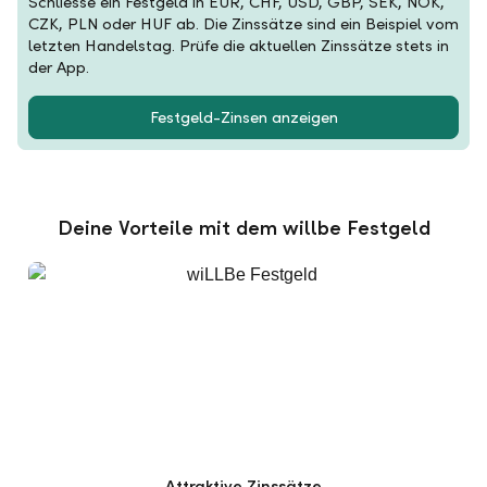
Schliesse ein Festgeld in EUR, CHF, USD, GBP, SEK, NOK,
CZK, PLN oder HUF ab. Die Zinssätze sind ein Beispiel vom
letzten Handelstag. Prüfe die aktuellen Zinssätze stets in
der App.
Festgeld-Zinsen anzeigen
Deine Vorteile mit dem willbe Festgeld
Attraktive Zinssätze