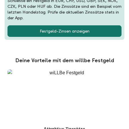
Schliesse ein Festgeld in EUR, CHF, USD, GBP, SEK, NOK,
CZK, PLN oder HUF ab. Die Zinssätze sind ein Beispiel vom
letzten Handelstag. Prüfe die aktuellen Zinssätze stets in
der App.
Festgeld-Zinsen anzeigen
Deine Vorteile mit dem willbe Festgeld
Attraktive Zinssätze