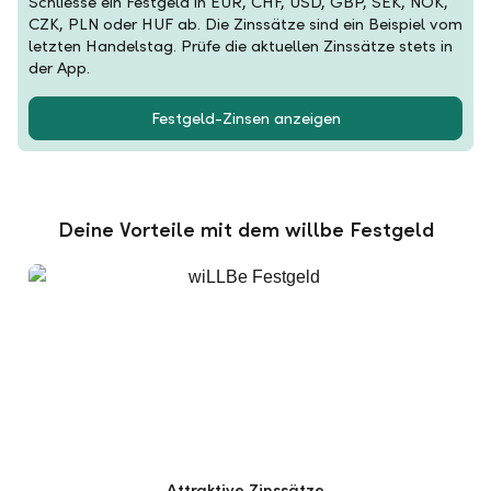
Schliesse ein Festgeld in EUR, CHF, USD, GBP, SEK, NOK,
CZK, PLN oder HUF ab. Die Zinssätze sind ein Beispiel vom
letzten Handelstag. Prüfe die aktuellen Zinssätze stets in
der App.
Festgeld-Zinsen anzeigen
Deine Vorteile mit dem willbe Festgeld
Attraktive Zinssätze