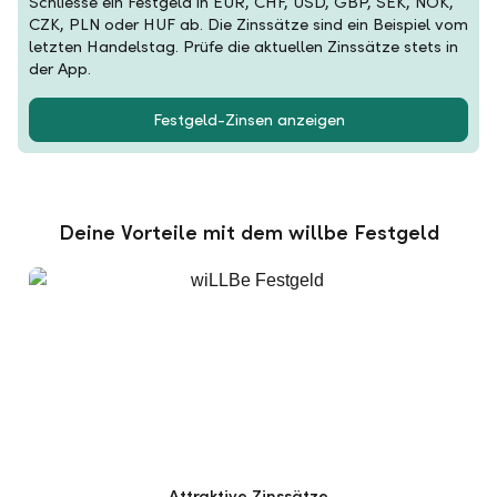
Schliesse ein Festgeld in EUR, CHF, USD, GBP, SEK, NOK,
CZK, PLN oder HUF ab. Die Zinssätze sind ein Beispiel vom
letzten Handelstag. Prüfe die aktuellen Zinssätze stets in
der App.
Festgeld-Zinsen anzeigen
Deine Vorteile mit dem willbe Festgeld
Attraktive Zinssätze