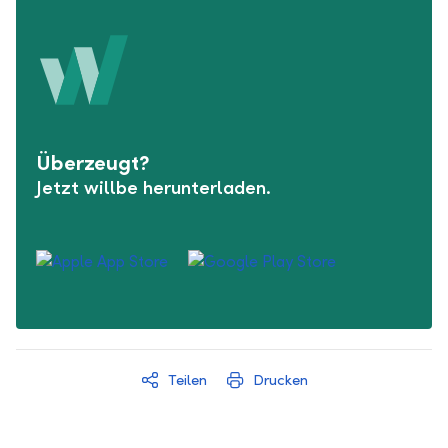
Überzeugt?
Jetzt willbe herunterladen.
Teilen
Drucken