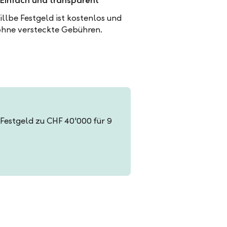
Einfach und transparent
illbe Festgeld ist kostenlos und
ohne versteckte Gebühren.
n Festgeld zu CHF 40'000 für 9