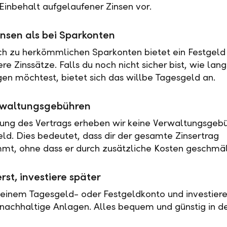
Einbehalt aufgelaufener Zinsen vor.
nsen als bei Sparkonten
ch zu herkömmlichen Sparkonten bietet ein Festgeld 
e Zinssätze. Falls du noch nicht sicher bist, wie lan
en möchtest, bietet sich das willbe Tagesgeld an.
rwaltungsgebühren
tung des Vertrags erheben wir keine Verwaltungsgebü
eld. Dies bedeutet, dass dir der gesamte Zinsertrag
t, ohne dass er durch zusätzliche Kosten geschmäl
rst, investiere später
 einem Tagesgeld- oder Festgeldkonto und investiere
nachhaltige Anlagen. Alles bequem und günstig in de