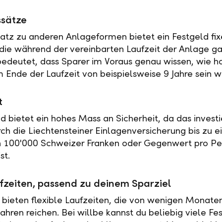
ssätze
tz zu anderen Anlageformen bietet ein Festgeld fix
 die während der vereinbarten Laufzeit der Anlage ga
 bedeutet, dass Sparer im Voraus genau wissen, wie h
 Ende der Laufzeit von beispielsweise 9 Jahre sein w
t
ld bietet ein hohes Mass an Sicherheit, da das investi
rch die Liechtensteiner Einlagenversicherung bis zu 
n 100'000 Schweizer Franken oder Gegenwert pro Pe
st.
fzeiten, passend zu deinem Sparziel
 bieten flexible Laufzeiten, die von wenigen Monaten
ahren reichen. Bei willbe kannst du beliebig viele Fe