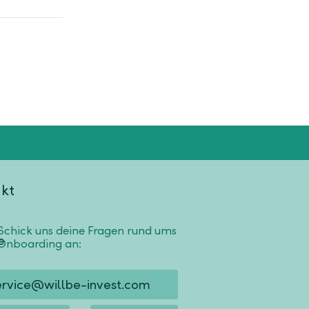
kt
Schick uns deine Fragen rund ums
Onboarding an:
ervice@willbe-invest.com