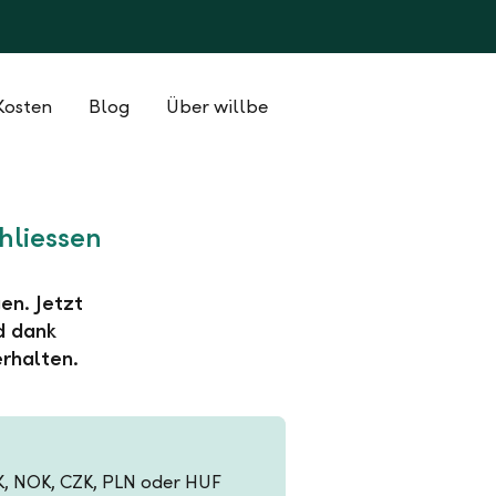
Kosten
Blog
Über willbe
hliessen
en. Jetzt
d dank
rhalten.
EK, NOK, CZK, PLN oder HUF