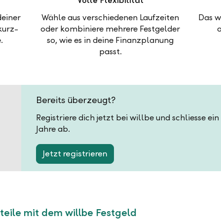
Volle Flexibilität
deiner
Wähle aus verschiedenen Laufzeiten
Das w
kurz-
oder kombiniere mehrere Festgelder
.
so, wie es in deine Finanzplanung
passt.
Bereits überzeugt?
Registriere dich jetzt bei willbe und schliesse ei
Jahre ab.
Jetzt registrieren
teile mit dem willbe Festgeld