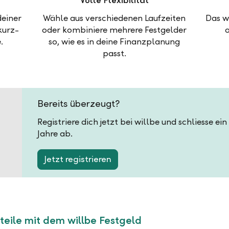
Volle Flexibilität
deiner
Wähle aus verschiedenen Laufzeiten
Das w
kurz-
oder kombiniere mehrere Festgelder
.
so, wie es in deine Finanzplanung
passt.
Bereits überzeugt?
Registriere dich jetzt bei willbe und schliesse ei
Jahre ab.
Jetzt registrieren
teile mit dem willbe Festgeld