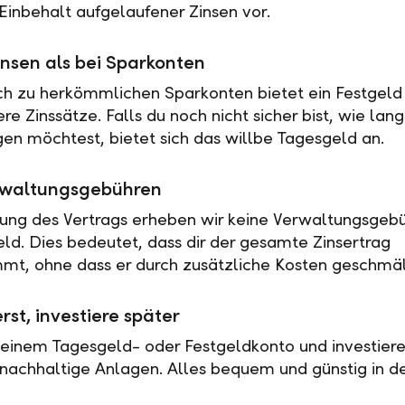
Einbehalt aufgelaufener Zinsen vor.
nsen als bei Sparkonten
ch zu herkömmlichen Sparkonten bietet ein Festgeld 
e Zinssätze. Falls du noch nicht sicher bist, wie lan
en möchtest, bietet sich das willbe Tagesgeld an.
rwaltungsgebühren
tung des Vertrags erheben wir keine Verwaltungsgebü
eld. Dies bedeutet, dass dir der gesamte Zinsertrag
t, ohne dass er durch zusätzliche Kosten geschmäl
rst, investiere später
 einem Tagesgeld- oder Festgeldkonto und investiere
nachhaltige Anlagen. Alles bequem und günstig in de