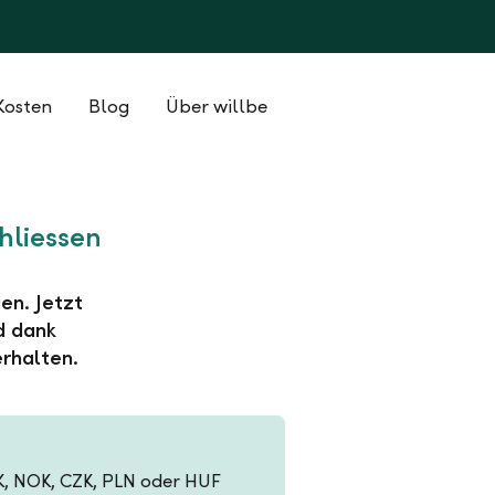
Kosten
Blog
Über willbe
hliessen
en. Jetzt
d dank
rhalten.
EK, NOK, CZK, PLN oder HUF