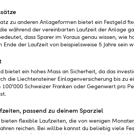
ssätze
tz zu anderen Anlageformen bietet ein Festgeld fix
 die während der vereinbarten Laufzeit der Anlage ga
 bedeutet, dass Sparer im Voraus genau wissen, wie h
 Ende der Laufzeit von beispielsweise 5 Jahre sein w
t
ld bietet ein hohes Mass an Sicherheit, da das investi
rch die Liechtensteiner Einlagenversicherung bis zu 
n 100'000 Schweizer Franken oder Gegenwert pro Pe
st.
fzeiten, passend zu deinem Sparziel
 bieten flexible Laufzeiten, die von wenigen Monaten
ahren reichen. Bei willbe kannst du beliebig viele Fe