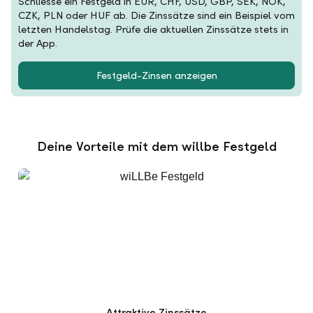
Schliesse ein Festgeld in EUR, CHF, USD, GBP, SEK, NOK,
CZK, PLN oder HUF ab. Die Zinssätze sind ein Beispiel vom
letzten Handelstag. Prüfe die aktuellen Zinssätze stets in
der App.
Festgeld-Zinsen anzeigen
Deine Vorteile mit dem willbe Festgeld
Attraktive Zinssätze