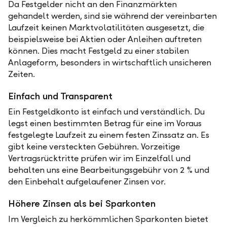
Da Festgelder nicht an den Finanzmärkten
gehandelt werden, sind sie während der vereinbarten
Laufzeit keinen Marktvolatilitäten ausgesetzt, die
beispielsweise bei Aktien oder Anleihen auftreten
können. Dies macht Festgeld zu einer stabilen
Anlageform, besonders in wirtschaftlich unsicheren
Zeiten.
Einfach und Transparent
Ein Festgeldkonto ist einfach und verständlich. Du
legst einen bestimmten Betrag für eine im Voraus
festgelegte Laufzeit zu einem festen Zinssatz an. Es
gibt keine versteckten Gebühren. Vorzeitige
Vertragsrücktritte prüfen wir im Einzelfall und
behalten uns eine Bearbeitungsgebühr von 2 % und
den Einbehalt aufgelaufener Zinsen vor.
Höhere Zinsen als bei Sparkonten
Im Vergleich zu herkömmlichen Sparkonten bietet