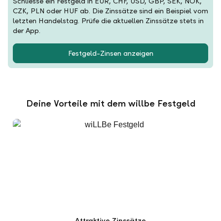
Schliesse ein Festgeld in EUR, CHF, USD, GBP, SEK, NOK,
CZK, PLN oder HUF ab. Die Zinssätze sind ein Beispiel vom
letzten Handelstag. Prüfe die aktuellen Zinssätze stets in
der App.
Festgeld-Zinsen anzeigen
Deine Vorteile mit dem willbe Festgeld
Attraktive Zinssätze