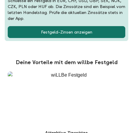
Schliesse ein Festgeld in EUR, CHF, USD, GBP, SEK, NOK,
CZK, PLN oder HUF ab. Die Zinssätze sind ein Beispiel vom
letzten Handelstag. Prüfe die aktuellen Zinssätze stets in
der App.
Festgeld-Zinsen anzeigen
Deine Vorteile mit dem willbe Festgeld
Attraktive Zinssätze