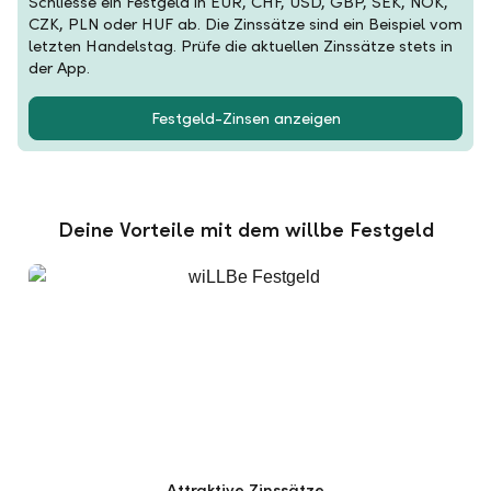
Schliesse ein Festgeld in EUR, CHF, USD, GBP, SEK, NOK,
CZK, PLN oder HUF ab. Die Zinssätze sind ein Beispiel vom
letzten Handelstag. Prüfe die aktuellen Zinssätze stets in
der App.
Festgeld-Zinsen anzeigen
Deine Vorteile mit dem willbe Festgeld
Attraktive Zinssätze