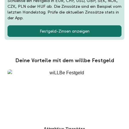
Schliesse ein Festgeld in EUR, CHF, USD, GBP, SEK, NOK,
CZK, PLN oder HUF ab. Die Zinssätze sind ein Beispiel vom
letzten Handelstag. Prüfe die aktuellen Zinssätze stets in
der App.
Festgeld-Zinsen anzeigen
Deine Vorteile mit dem willbe Festgeld
Attraktive Zinssätze