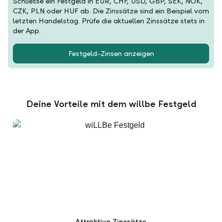
Schliesse ein Festgeld in EUR, CHF, USD, GBP, SEK, NOK,
CZK, PLN oder HUF ab. Die Zinssätze sind ein Beispiel vom
letzten Handelstag. Prüfe die aktuellen Zinssätze stets in
der App.
Festgeld-Zinsen anzeigen
Deine Vorteile mit dem willbe Festgeld
Attraktive Zinssätze