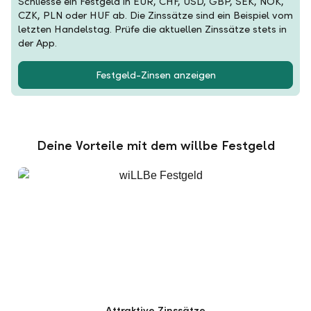
Schliesse ein Festgeld in EUR, CHF, USD, GBP, SEK, NOK,
CZK, PLN oder HUF ab. Die Zinssätze sind ein Beispiel vom
letzten Handelstag. Prüfe die aktuellen Zinssätze stets in
der App.
Festgeld-Zinsen anzeigen
Deine Vorteile mit dem willbe Festgeld
Attraktive Zinssätze