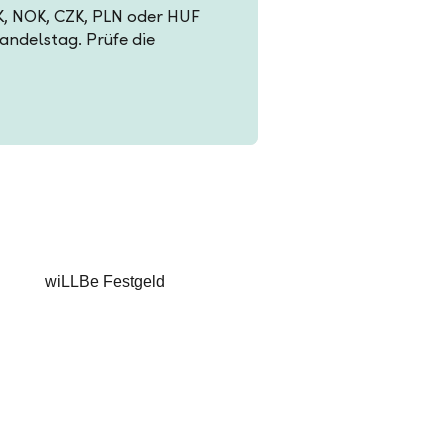
EK, NOK, CZK, PLN oder HUF
Handelstag. Prüfe die