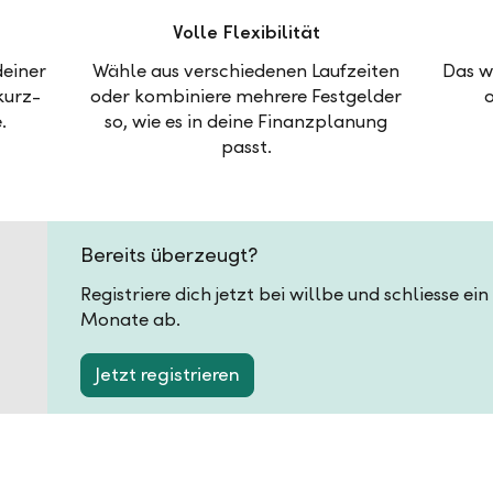
Volle Flexibilität
deiner
Wähle aus verschiedenen Laufzeiten
Das w
kurz-
oder kombiniere mehrere Festgelder
.
so, wie es in deine Finanzplanung
passt.
Bereits überzeugt?
Registriere dich jetzt bei willbe und schliesse ei
Monate ab.
Jetzt registrieren