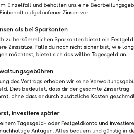
 im Einzelfall und behalten uns eine Bearbeitungsgeb
Einbehalt aufgelaufener Zinsen vor.
nsen als bei Sparkonten
ch zu herkömmlichen Sparkonten bietet ein Festgeld 
e Zinssätze. Falls du noch nicht sicher bist, wie lan
en möchtest, bietet sich das willbe Tagesgeld an.
rwaltungsgebühren
tung des Vertrags erheben wir keine Verwaltungsgebü
eld. Dies bedeutet, dass dir der gesamte Zinsertrag
t, ohne dass er durch zusätzliche Kosten geschmäl
rst, investiere später
 einem Tagesgeld- oder Festgeldkonto und investiere
nachhaltige Anlagen. Alles bequem und günstig in de