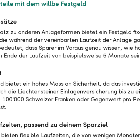
teile mit dem willbe Festgeld
ssätze
tz zu anderen Anlageformen bietet ein Festgeld fix
 die während der vereinbarten Laufzeit der Anlage ga
 bedeutet, dass Sparer im Voraus genau wissen, wie h
 Ende der Laufzeit von beispielsweise 5 Monate sei
t
ld bietet ein hohes Mass an Sicherheit, da das investi
rch die Liechtensteiner Einlagenversicherung bis zu 
n 100'000 Schweizer Franken oder Gegenwert pro Pe
st.
fzeiten, passend zu deinem Sparziel
 bieten flexible Laufzeiten, die von wenigen Monaten