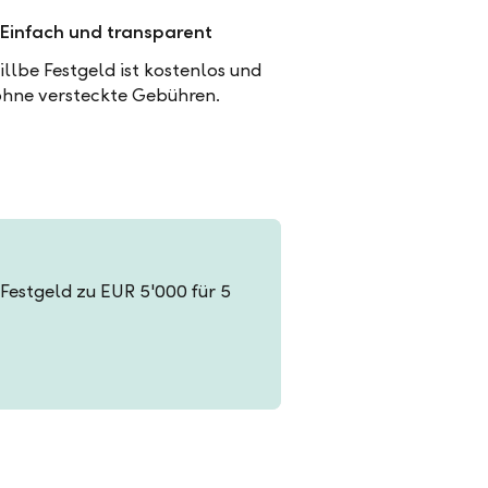
Einfach und transparent
illbe Festgeld ist kostenlos und
ohne versteckte Gebühren.
n Festgeld zu EUR 5'000 für 5