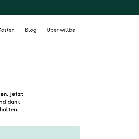
Kosten
Blog
Über willbe
en. Jetzt
und dank
halten.