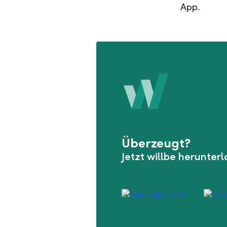
App.
Überzeugt?
Jetzt willbe herunter