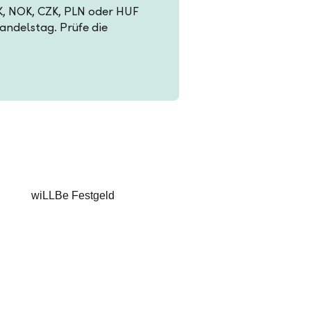
EK, NOK, CZK, PLN oder HUF
Handelstag. Prüfe die