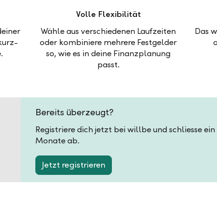
Volle Flexibilität
deiner
Wähle aus verschiedenen Laufzeiten
Das w
kurz-
oder kombiniere mehrere Festgelder
.
so, wie es in deine Finanzplanung
passt.
Bereits überzeugt?
Registriere dich jetzt bei willbe und schliesse ei
Monate ab.
Jetzt registrieren