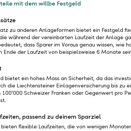
teile mit dem willbe Festgeld
ssätze
tz zu anderen Anlageformen bietet ein Festgeld fix
 die während der vereinbarten Laufzeit der Anlage ga
 bedeutet, dass Sparer im Voraus genau wissen, wie h
 Ende der Laufzeit von beispielsweise 6 Monate sei
t
ld bietet ein hohes Mass an Sicherheit, da das investi
rch die Liechtensteiner Einlagenversicherung bis zu 
n 100'000 Schweizer Franken oder Gegenwert pro Pe
st.
fzeiten, passend zu deinem Sparziel
 bieten flexible Laufzeiten, die von wenigen Monaten