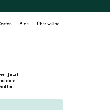
Kosten
Blog
Über willbe
en. Jetzt
und dank
halten.