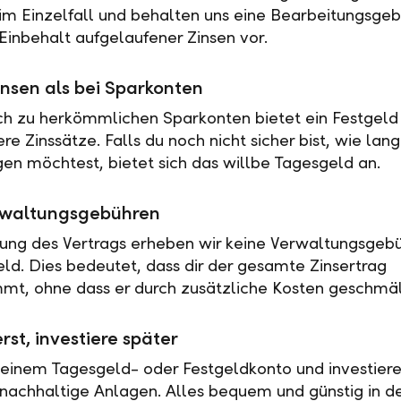
 im Einzelfall und behalten uns eine Bearbeitungsgeb
Einbehalt aufgelaufener Zinsen vor.
nsen als bei Sparkonten
ch zu herkömmlichen Sparkonten bietet ein Festgeld 
e Zinssätze. Falls du noch nicht sicher bist, wie lan
en möchtest, bietet sich das willbe Tagesgeld an.
rwaltungsgebühren
tung des Vertrags erheben wir keine Verwaltungsgebü
eld. Dies bedeutet, dass dir der gesamte Zinsertrag
t, ohne dass er durch zusätzliche Kosten geschmäl
rst, investiere später
 einem Tagesgeld- oder Festgeldkonto und investiere
nachhaltige Anlagen. Alles bequem und günstig in de