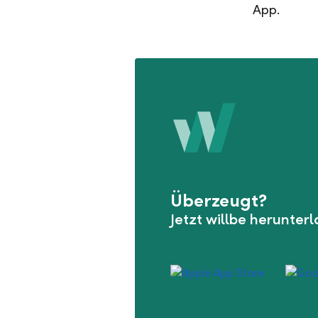
App.
Überzeugt?
Jetzt willbe herunter