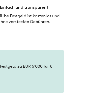
Einfach und transparent
illbe Festgeld ist kostenlos und
ohne versteckte Gebühren.
n Festgeld zu EUR 5'000 für 6