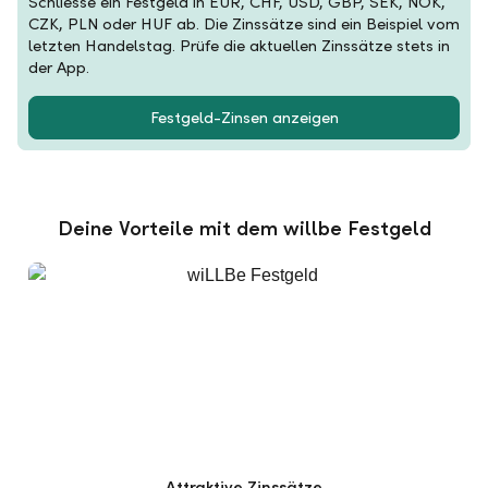
Schliesse ein Festgeld in EUR, CHF, USD, GBP, SEK, NOK,
CZK, PLN oder HUF ab. Die Zinssätze sind ein Beispiel vom
letzten Handelstag. Prüfe die aktuellen Zinssätze stets in
der App.
Festgeld-Zinsen anzeigen
Deine Vorteile mit dem willbe Festgeld
Attraktive Zinssätze