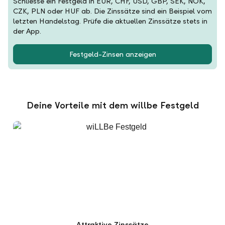
Schliesse ein Festgeld in EUR, CHF, USD, GBP, SEK, NOK,
CZK, PLN oder HUF ab. Die Zinssätze sind ein Beispiel vom
letzten Handelstag. Prüfe die aktuellen Zinssätze stets in
der App.
Festgeld-Zinsen anzeigen
Deine Vorteile mit dem willbe Festgeld
Attraktive Zinssätze