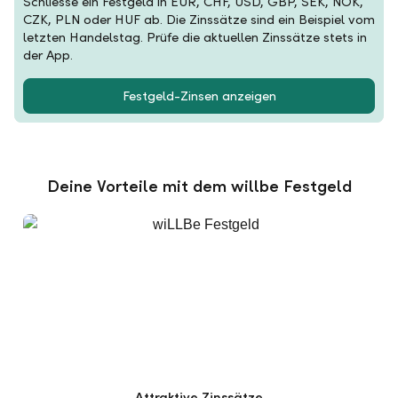
Schliesse ein Festgeld in EUR, CHF, USD, GBP, SEK, NOK,
CZK, PLN oder HUF ab. Die Zinssätze sind ein Beispiel vom
letzten Handelstag. Prüfe die aktuellen Zinssätze stets in
der App.
Festgeld-Zinsen anzeigen
Deine Vorteile mit dem willbe Festgeld
Attraktive Zinssätze